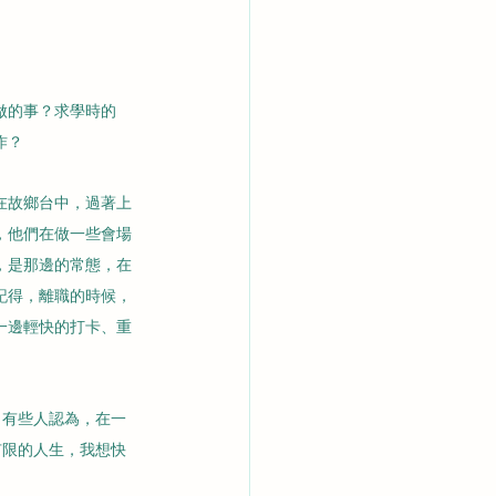
做的事？求學時的
作？
在故鄉台中，過著上
，他們在做一些會場
，是那邊的常態，在
記得，離職的時候，
一邊輕快的打卡、重
。有些人認為，在一
有限的人生，我想快