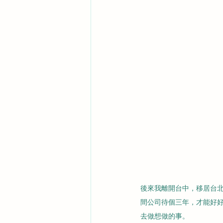
後來我離開台中，移居台
間公司待個三年，才能好
去做想做的事。