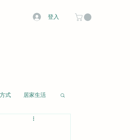
登入
方式
居家生活
玻璃微景