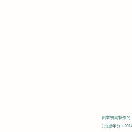
創業初期製作的
( 拍攝年分 / 201