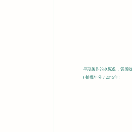
早期製作的水泥盆，質感
( 拍攝年分 / 2015年 )