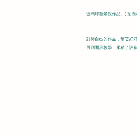
玻璃球微景觀作品。( 拍攝年分 
對待自己的作品，幫它好
再到開班教學，累積了許