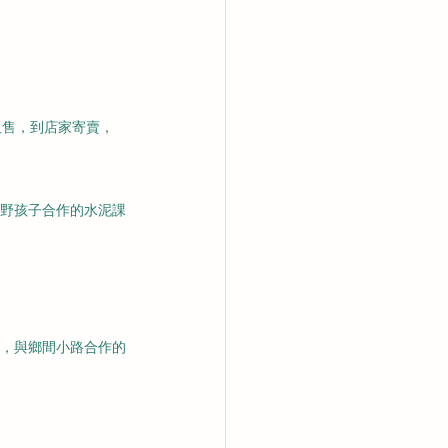
販售，到店家寄賣，
野孩子合作的水泥課
，與鄉間小路合作的