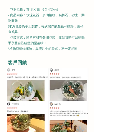
- 花器規格：直徑 X 高 8 X 4(公分)
- 商品內容：水泥花器、多肉植物、裝飾石、砂土
、動
物擺飾
(水泥花器為手工製作，每次製作的顏色和紋路，會稍
有差異)
- 包裝方式：將所有材料分開包裝，收到貨時可以動動
手享受自己組盆的樂趣唷！
*植物與動物擺飾，與照片中的款式，不一定相同
客戶回饋