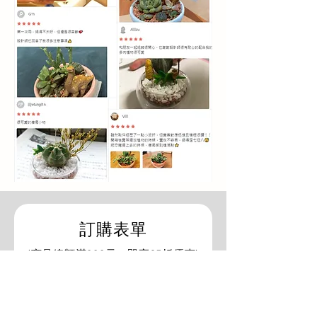
訂購表單
​(商品總額滿888元，即享95折優惠)
訂購人姓名