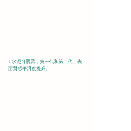
↑ 水泥可麗露，第一代和第二代，表
面質感平滑度提升。