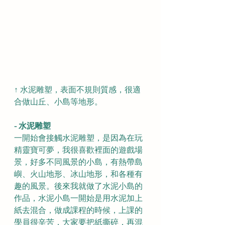
↑ 水泥雕塑，表面不規則質感，很適
合做山丘、小島等地形。
- 水泥雕塑
一開始會接觸水泥雕塑，是因為在玩
精靈寶可夢，我很喜歡裡面的遊戲場
景，好多不同風景的小島，有熱帶島
嶼、火山地形、冰山地形，和各種有
趣的風景。後來我就做了水泥小島的
作品，水泥小島一開始是用水泥加上
紙去混合，做成課程的時候，上課的
學員很辛苦，大家要把紙撕碎，再混