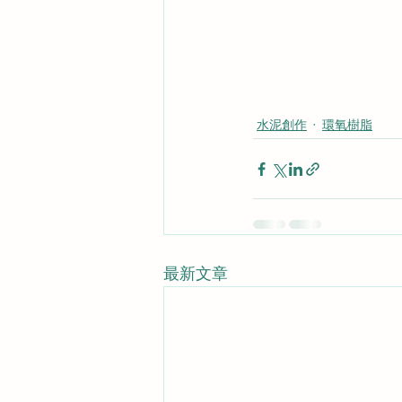
水泥創作
環氧樹脂
最新文章