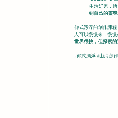
生活好累，所
到
自己的靈魂
仰式漂浮的創作課程
人可以慢慢來，慢慢
世界很快，但探索的
#仰式漂浮
#山海創