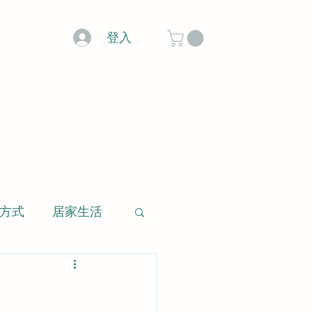
登入
方式
居家生活
玻璃微景