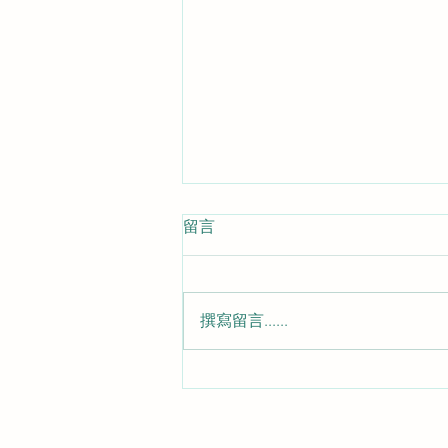
留言
臺灣造型模具
撰寫留言......