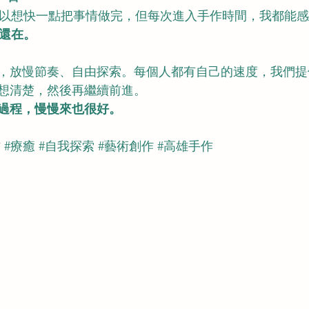
以想快一點把事情做完，但每次進入手作時間，我都能感
還在。
，放慢節奏、自由探索。每個人都有自己的速度，我們提
想清楚，然後再繼續前進。
過程，慢慢來也很好。
作
#療癒
#自我探索
#藝術創作
#高雄手作